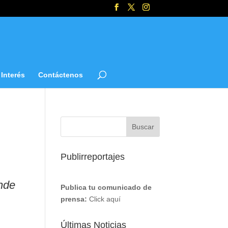
Interés
Contáctenos
Publirreportajes
nde
Publica tu comunicado de
prensa:
Click aquí
Últimas Noticias