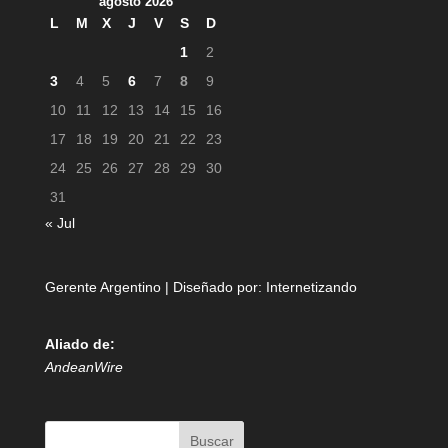
agosto 2026
L
M
X
J
V
S
D
1
2
3
4
5
6
7
8
9
10
11
12
13
14
15
16
17
18
19
20
21
22
23
24
25
26
27
28
29
30
31
« Jul
Gerente Argentino | Diseñado por:
Internetizando
Aliado de:
AndeanWire