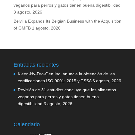
veganos para perros y gatos tienen buena digestibilidad
3 agosto, 2026
Belvilla Expands Its Belgian Business with the Acquisition
of GMFB
1 agosto, 2026
Entradas recientes
Kleen-Hy-Dro-Gen Inc. anuncia la obtención de las
certificaciones ISO 9001: 2015 y TSSA
6 agosto, 2026
Revisión de 31 estudios concluye que los alimentos
veganos para perros y gatos tienen buena
digestibilidad
3 agosto, 2026
Calendario