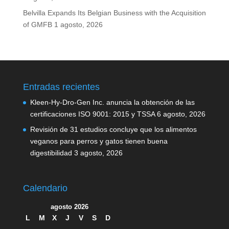
Belvilla Expands Its Belgian Business with the Acquisition
of GMFB
1 agosto, 2026
Entradas recientes
Kleen-Hy-Dro-Gen Inc. anuncia la obtención de las
certificaciones ISO 9001: 2015 y TSSA
6 agosto, 2026
Revisión de 31 estudios concluye que los alimentos
veganos para perros y gatos tienen buena
digestibilidad
3 agosto, 2026
Calendario
agosto 2026
L
M
X
J
V
S
D