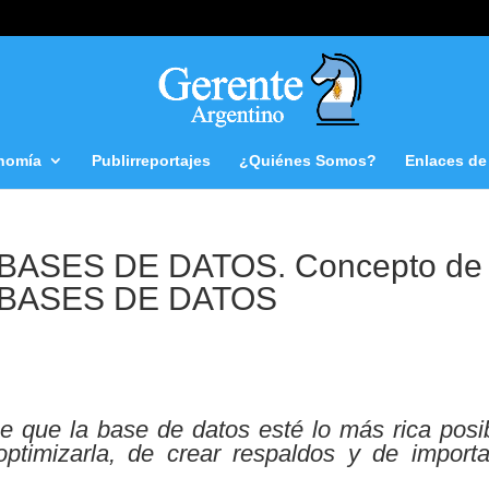
nomía
Publirreportajes
¿Quiénes Somos?
Enlaces de 
ASES DE DATOS. Concepto de
BASES DE DATOS
e que la base de datos esté lo más rica posib
ptimizarla, de crear respaldos y de importa