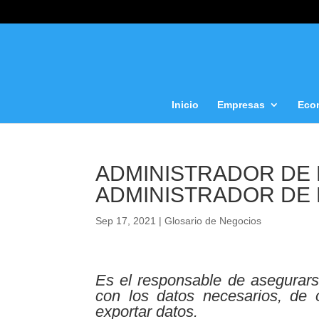
Inicio
Empresas
Eco
ADMINISTRADOR DE B
ADMINISTRADOR DE 
Sep 17, 2021
|
Glosario de Negocios
Es el responsable de asegurars
con los datos necesarios, de o
exportar datos.