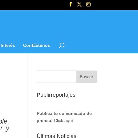
Interés
Contáctenos
Publirreportajes
Publica tu comunicado de
le,
prensa:
Click aquí
r y
Últimas Noticias