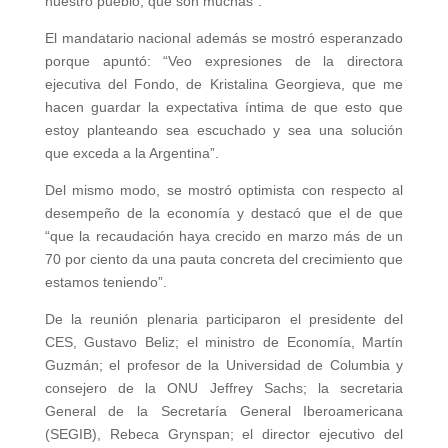
nuestro pueblo, que son muchas”.
El mandatario nacional además se mostró esperanzado
porque apuntó: “Veo expresiones de la directora
ejecutiva del Fondo, de Kristalina Georgieva, que me
hacen guardar la expectativa íntima de que esto que
estoy planteando sea escuchado y sea una solución
que exceda a la Argentina”.
Del mismo modo, se mostró optimista con respecto al
desempeño de la economía y destacó que el de que
“que la recaudación haya crecido en marzo más de un
70 por ciento da una pauta concreta del crecimiento que
estamos teniendo”.
De la reunión plenaria participaron el presidente del
CES, Gustavo Beliz; el ministro de Economía, Martín
Guzmán; el profesor de la Universidad de Columbia y
consejero de la ONU Jeffrey Sachs; la secretaria
General de la Secretaría General Iberoamericana
(SEGIB), Rebeca Grynspan; el director ejecutivo del