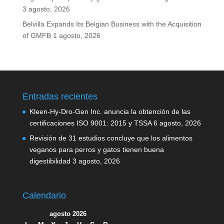
3 agosto, 2026
Belvilla Expands Its Belgian Business with the Acquisition
of GMFB
1 agosto, 2026
Entradas recientes
Kleen-Hy-Dro-Gen Inc. anuncia la obtención de las
certificaciones ISO 9001: 2015 y TSSA
6 agosto, 2026
Revisión de 31 estudios concluye que los alimentos
veganos para perros y gatos tienen buena
digestibilidad
3 agosto, 2026
Calendario
agosto 2026