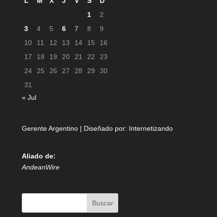
L
M
X
J
V
S
D
1
2
3
4
5
6
7
8
9
10
11
12
13
14
15
16
17
18
19
20
21
22
23
24
25
26
27
28
29
30
31
« Jul
Gerente Argentino | Diseñado por:
Internetizando
Aliado de:
AndeanWire