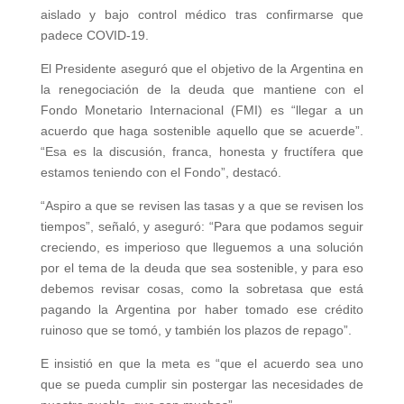
aislado y bajo control médico tras confirmarse que
padece COVID-19.
El Presidente aseguró que el objetivo de la Argentina en
la renegociación de la deuda que mantiene con el
Fondo Monetario Internacional (FMI) es “llegar a un
acuerdo que haga sostenible aquello que se acuerde”.
“Esa es la discusión, franca, honesta y fructífera que
estamos teniendo con el Fondo”, destacó.
“Aspiro a que se revisen las tasas y a que se revisen los
tiempos”, señaló, y aseguró: “Para que podamos seguir
creciendo, es imperioso que lleguemos a una solución
por el tema de la deuda que sea sostenible, y para eso
debemos revisar cosas, como la sobretasa que está
pagando la Argentina por haber tomado ese crédito
ruinoso que se tomó, y también los plazos de repago”.
E insistió en que la meta es “que el acuerdo sea uno
que se pueda cumplir sin postergar las necesidades de