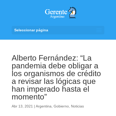
Seleccionar página
Alberto Fernández: “La
pandemia debe obligar a
los organismos de crédito
a revisar las lógicas que
han imperado hasta el
momento”
Abr 13, 2021
|
Argentina
,
Gobierno
,
Noticias