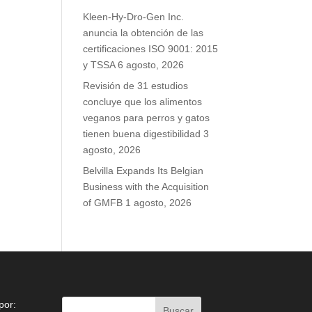
Kleen-Hy-Dro-Gen Inc.
anuncia la obtención de las
certificaciones ISO 9001: 2015
y TSSA
6 agosto, 2026
Revisión de 31 estudios
concluye que los alimentos
veganos para perros y gatos
tienen buena digestibilidad
3
agosto, 2026
Belvilla Expands Its Belgian
Business with the Acquisition
of GMFB
1 agosto, 2026
por: