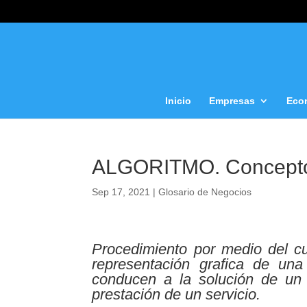
Inicio
Empresas
Eco
ALGORITMO. Concept
Sep 17, 2021
|
Glosario de Negocios
Procedimiento por medio del cu
representación grafica de un
conducen a la solución de un
prestación de un servicio.