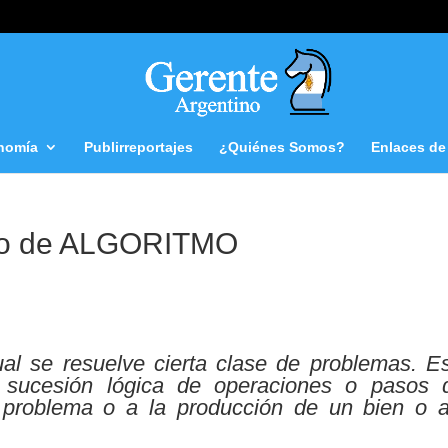
nomía
Publirreportajes
¿Quiénes Somos?
Enlaces de 
o de ALGORITMO
al se resuelve cierta clase de problemas. Es
a sucesión lógica de operaciones o pasos 
 problema o a la producción de un bien o a