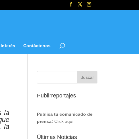
Interés
Contáctenos
Publirreportajes
 la
Publica tu comunicado de
que
prensa:
Click aquí
 la
Últimas Noticias