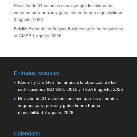
Revisión de 31 estudios concluye que los alimentos
veganos para perros y gatos tienen buena digestibilidad
3 agosto, 2026
Belvilla Expands Its Belgian Business with the Acquisition
of GMFB
1 agosto, 2026
Entradas recientes
Kleen-Hy-Dro-Gen Inc. anuncia la obtención de las
certificaciones ISO 9001: 2015 y TSSA
6 agosto, 2026
Revisión de 31 estudios concluye que los alimentos
veganos para perros y gatos tienen buena
digestibilidad
3 agosto, 2026
Calendario