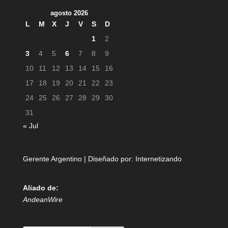
agosto 2026
L
M
X
J
V
S
D
1
2
3
4
5
6
7
8
9
10
11
12
13
14
15
16
17
18
19
20
21
22
23
24
25
26
27
28
29
30
31
« Jul
Gerente Argentino | Diseñado por:
Internetizando
Aliado de:
AndeanWire