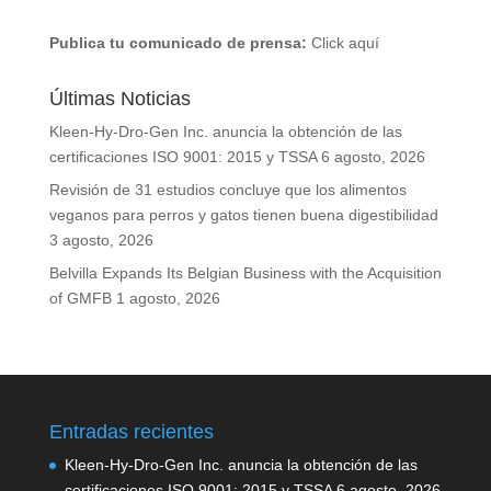
Publica tu comunicado de prensa:
Click aquí
Últimas Noticias
Kleen-Hy-Dro-Gen Inc. anuncia la obtención de las
certificaciones ISO 9001: 2015 y TSSA
6 agosto, 2026
Revisión de 31 estudios concluye que los alimentos
veganos para perros y gatos tienen buena digestibilidad
3 agosto, 2026
Belvilla Expands Its Belgian Business with the Acquisition
of GMFB
1 agosto, 2026
Entradas recientes
Kleen-Hy-Dro-Gen Inc. anuncia la obtención de las
certificaciones ISO 9001: 2015 y TSSA
6 agosto, 2026