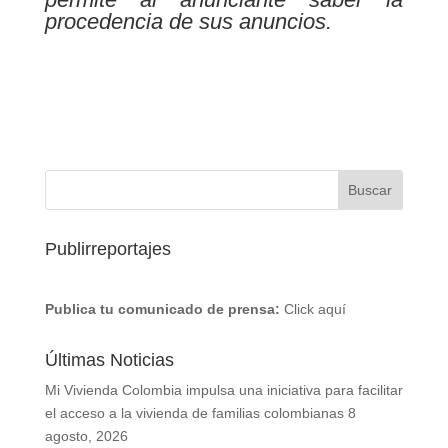
procedencia de sus anuncios.
Publirreportajes
Publica tu comunicado de prensa:
Click aquí
Últimas Noticias
Mi Vivienda Colombia impulsa una iniciativa para facilitar
el acceso a la vivienda de familias colombianas
8
agosto, 2026