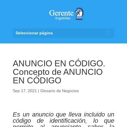
Seleccionar página
ANUNCIO EN CÓDIGO.
Concepto de ANUNCIO
EN CÓDIGO
Sep 17, 2021
|
Glosario de Negocios
Es un anuncio que lleva incluido un
código de identificación, lo que
permite al anunciante saber la