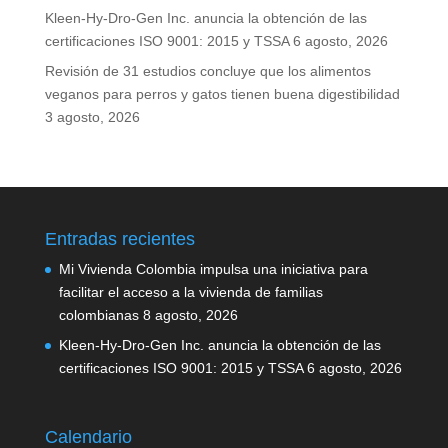
Kleen-Hy-Dro-Gen Inc. anuncia la obtención de las
certificaciones ISO 9001: 2015 y TSSA
6 agosto, 2026
Revisión de 31 estudios concluye que los alimentos
veganos para perros y gatos tienen buena digestibilidad
3 agosto, 2026
Entradas recientes
Mi Vivienda Colombia impulsa una iniciativa para
facilitar el acceso a la vivienda de familias
colombianas
8 agosto, 2026
Kleen-Hy-Dro-Gen Inc. anuncia la obtención de las
certificaciones ISO 9001: 2015 y TSSA
6 agosto, 2026
Calendario