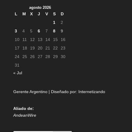
agosto 2026
L
M
X
J
V
S
D
1
2
3
4
5
6
7
8
9
10
11
12
13
14
15
16
17
18
19
20
21
22
23
24
25
26
27
28
29
30
31
« Jul
Gerente Argentino | Diseñado por:
Internetizando
Aliado de:
AndeanWire