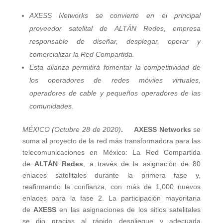
AXESS Networks se convierte en el principal
proveedor satelital de ALTÁN Redes, empresa
responsable de diseñar, desplegar, operar y
comercializar la Red Compartida.
Esta alianza permitirá fomentar la competitividad de
los operadores de redes móviles virtuales,
operadores de cable y pequeños operadores de las
comunidades.
MÉXICO (Octubre 28 de 2020)
. AXESS Networks
se
suma al proyecto de la red más transformadora para las
telecomunicaciones en México: La Red Compartida
de
ALTÁN Redes
, a través de la asignación de 80
enlaces satelitales durante la primera fase y,
reafirmando la confianza, con más de 1,000 nuevos
enlaces para la fase 2. La participación mayoritaria
de
AXESS
en las asignaciones de los sitios satelitales
se dio gracias al rápido despliegue y adecuada