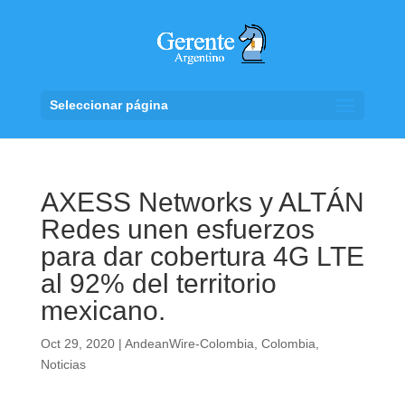
Seleccionar página
AXESS Networks y ALTÁN
Redes unen esfuerzos
para dar cobertura 4G LTE
al 92% del territorio
mexicano.
Oct 29, 2020
|
AndeanWire-Colombia
,
Colombia
,
Noticias