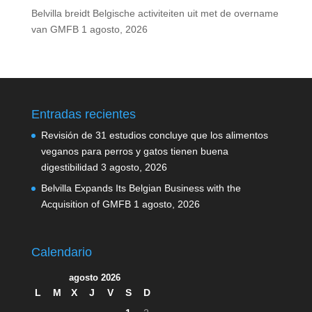
Belvilla breidt Belgische activiteiten uit met de overname
van GMFB
1 agosto, 2026
Entradas recientes
Revisión de 31 estudios concluye que los alimentos
veganos para perros y gatos tienen buena
digestibilidad
3 agosto, 2026
Belvilla Expands Its Belgian Business with the
Acquisition of GMFB
1 agosto, 2026
Calendario
agosto 2026
L
M
X
J
V
S
D