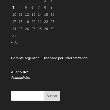
1
2
3
4
5
6
7
8
9
10
11
12
13
14
15
16
17
18
19
20
21
22
23
24
25
26
27
28
29
30
31
« Jul
Gerente Argentino | Diseñado por:
Internetizando
Aliado de:
AndeanWire