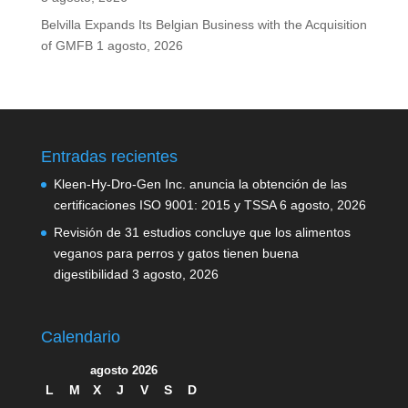
Belvilla Expands Its Belgian Business with the Acquisition
of GMFB
1 agosto, 2026
Entradas recientes
Kleen-Hy-Dro-Gen Inc. anuncia la obtención de las
certificaciones ISO 9001: 2015 y TSSA
6 agosto, 2026
Revisión de 31 estudios concluye que los alimentos
veganos para perros y gatos tienen buena
digestibilidad
3 agosto, 2026
Calendario
agosto 2026
L
M
X
J
V
S
D