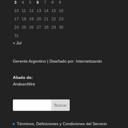
3
4
5
6
7
8
9
10
11
12
13
14
15
16
17
18
19
20
21
22
23
24
25
26
27
28
29
30
31
« Jul
Gerente Argentino | Diseñado por:
Internetizando
Aliado de:
AndeanWire
Términos, Definiciones y Condiciones del Servicio