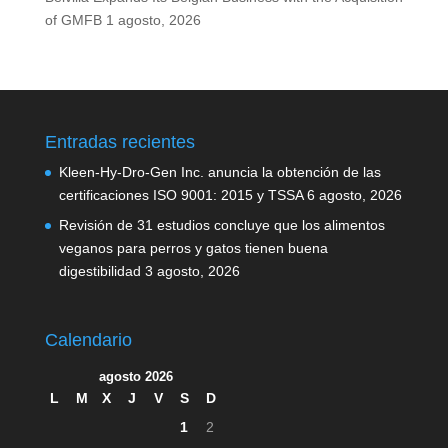
of GMFB
1 agosto, 2026
Entradas recientes
Kleen-Hy-Dro-Gen Inc. anuncia la obtención de las
certificaciones ISO 9001: 2015 y TSSA
6 agosto, 2026
Revisión de 31 estudios concluye que los alimentos
veganos para perros y gatos tienen buena
digestibilidad
3 agosto, 2026
Calendario
agosto 2026
L
M
X
J
V
S
D
1
2