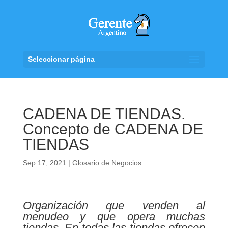
Seleccionar página
CADENA DE TIENDAS.
Concepto de CADENA DE
TIENDAS
Sep 17, 2021
|
Glosario de Negocios
Organización que venden al
menudeo y que opera muchas
tiendas. En todas las tiendas ofrecen