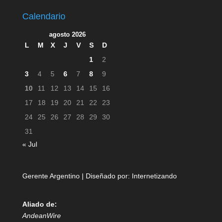
Calendario
agosto 2026
L
M
X
J
V
S
D
1
2
3
4
5
6
7
8
9
10
11
12
13
14
15
16
17
18
19
20
21
22
23
24
25
26
27
28
29
30
31
« Jul
Gerente Argentino | Diseñado por:
Internetizando
Aliado de:
AndeanWire