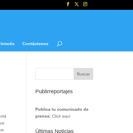
Interés
Contáctenos
Publirreportajes
Publica tu comunicado de
gotá
prensa:
Click aquí
que
que
Últimas Noticias