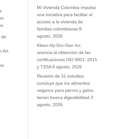
Mi Vivienda Colombia impulsa
a
una iniciativa para facilitar el
on
acceso a la vivienda de
ta.
familias colombianas
8
agosto, 2026
s de
Kleen-Hy-Dro-Gen Inc.
o Art
anuncia la obtención de las
certificaciones ISO 9001: 2015
na
y TSSA
6 agosto, 2026
Revisión de 31 estudios
concluye que los alimentos
veganos para perros y gatos
tienen buena digestibilidad
3
agosto, 2026