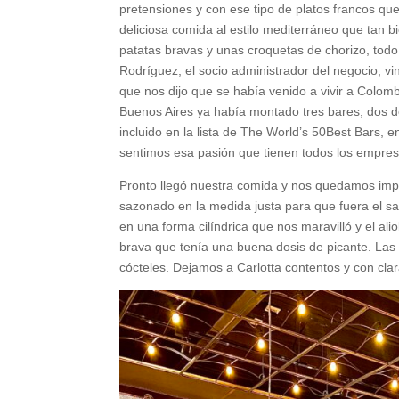
pretensiones y con ese tipo de platos francos qu
deliciosa comida al estilo mediterráneo que tan b
patatas bravas y unas croquetas de chorizo, todo
Rodríguez, el socio administrador del negocio, v
que nos dijo que se había venido a vivir a Colomb
Buenos Aires ya había montado tres bares, dos d
incluido en la lista de The World’s 50Best Bars,
sentimos esa pasión que tienen todos los empres
Pronto llegó nuestra comida y nos quedamos impr
sazonado en la medida justa para que fuera el s
en una forma cilíndrica que nos maravilló y el al
brava que tenía una buena dosis de picante. Las 
cócteles. Dejamos a Carlotta contentos y con clar