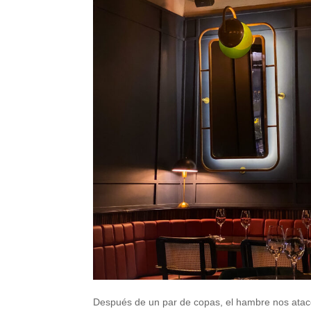
Después de un par de copas, el hambre nos atacó