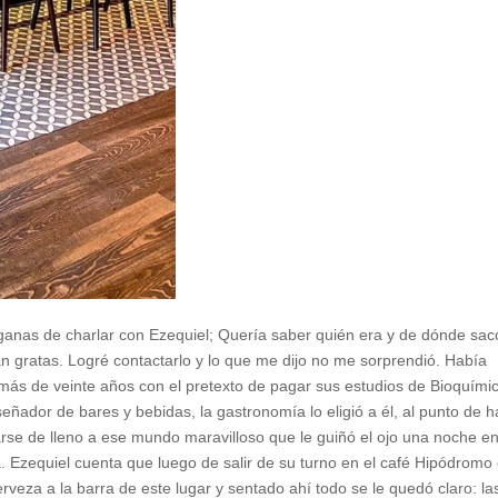
 ganas de charlar con Ezequiel; Quería saber quién era y de dónde sac
an gratas. Logré contactarlo y lo que me dijo no me sorprendió. Había
ás de veinte años con el pretexto de pagar sus estudios de Bioquími
eñador de bares y bebidas, la gastronomía lo eligió a él, al punto de 
carse de lleno a ese mundo maravilloso que le guiñó el ojo una noche en
a. Ezequiel cuenta que luego de salir de su turno en el café Hipódromo
veza a la barra de este lugar y sentado ahí todo se le quedó claro: la