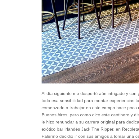
Al día siguiente me desperté aún intrigado y con
toda esa sensibilidad para montar experiencias t
comenzado a trabajar en este campo hace poco m
Buenos Aires, pero como dice este cantinero y dis
le hizo renunciar a su carrera original para dedi
exótico bar irlandés Jack The Ripper, en Recolet
Palermo decidió ir con sus amigos a tomar una cer