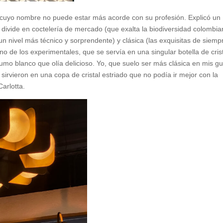
 cuyo nombre no puede estar más acorde con su profesión. Explicó un
 se divide en coctelería de mercado (que exalta la biodiversidad colombia
 un nivel más técnico y sorprendente) y clásica (las exquisitas de siemp
o de los experimentales, que se servía en una singular botella de cris
mo blanco que olía delicioso. Yo, que suelo ser más clásica en mis g
irvieron en una copa de cristal estriado que no podía ir mejor con la
arlotta.