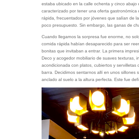
estaba ubicado en la calle ochenta y cinco abajo
caracterizado por tener una oferta gastronómica
rápida, frecuentados por jóvenes que salían de 
poco presupuesto. Sin embargo, las ganas de char
Cuando llegamos la sorpresa fue enorme, no solo
comida rápida habían desaparecido para ser ree
bonitas que invitaban a entrar. La primera impresi
Deco y acogedor mobiliario de suaves texturas, in
acondicionada con platos, cubiertos y servilleta
barra. Decidimos sentarnos allí en unos sillones
anclado al suelo a la altura perfecta. Este fue de