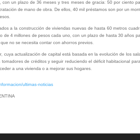
, con un plazo de 36 meses y tres meses de gracia: 50 por ciento pa
ntratación de mano de obra. De ellos, 40 mil préstamos son por un mon
pesos.
inados a la construcción de viviendas nuevas de hasta 60 metros cuad
mo de 4 millones de pesos cada uno, con un plazo de hasta 30 años pa
o que no se necesita contar con ahorros previos.
 cuya actualización de capital está basada en la evolución de los sala
s tomadores de créditos y seguir reduciendo el déficit habitacional par
cceder a una vivienda o a mejorar sus hogares.
formacion/ultimas-noticias
ENTINA