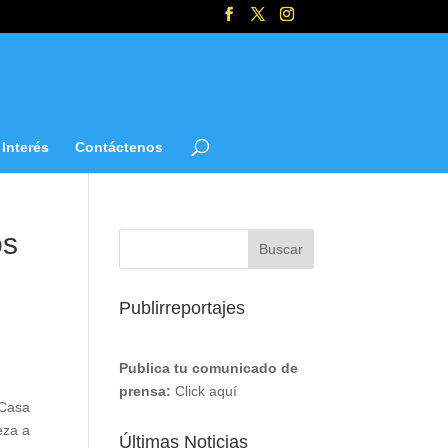
Interés
Contáctenos
os
Publirreportajes
Publica tu comunicado de
prensa:
Click aquí
 Casa
eza a
Últimas Noticias