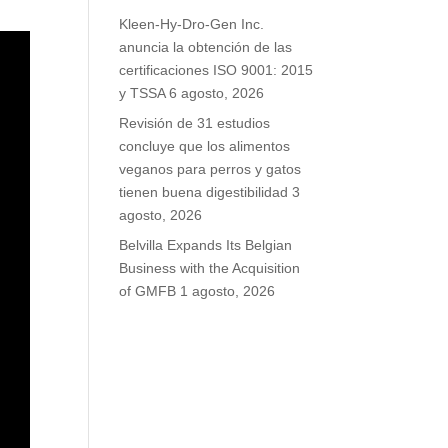
Kleen-Hy-Dro-Gen Inc.
anuncia la obtención de las
certificaciones ISO 9001: 2015
y TSSA
6 agosto, 2026
Revisión de 31 estudios
concluye que los alimentos
veganos para perros y gatos
tienen buena digestibilidad
3
agosto, 2026
Belvilla Expands Its Belgian
Business with the Acquisition
of GMFB
1 agosto, 2026