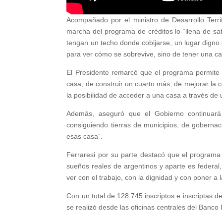
Acompañado por el ministro de Desarrollo Territ
marcha del programa de créditos lo “llena de sat
tengan un techo donde cobijarse, un lugar digno 
para ver cómo se sobrevive, sino de tener una casa
El Presidente remarcó que el programa permite 
casa, de construir un cuarto más, de mejorar la 
la posibilidad de acceder a una casa a través de u
Además, aseguró que el Gobierno continuar
consiguiendo tierras de municipios, de goberna
esas casa”.
Ferraresi por su parte destacó que el programa 
sueños reales de argentinos y aparte es federal, 
ver con el trabajo, con la dignidad y con poner a l
Con un total de 128.745 inscriptos e inscriptas d
se realizó desde las oficinas centrales del Banco H