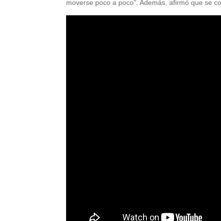
moverse poco a poco”. Además, afirmó que se co