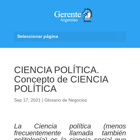
Seleccionar página
CIENCIA POLÍTICA.
Concepto de CIENCIA
POLÍTICA
Sep 17, 2021
|
Glosario de Negocios
La Ciencia política (menos
frecuentemente llamada también
politología) es la ciencia social que