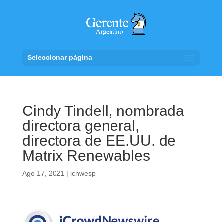
Seleccionar página
Cindy Tindell, nombrada
directora general,
directora de EE.UU. de
Matrix Renewables
Ago 17, 2021
|
icnwesp