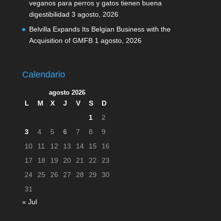
veganos para perros y gatos tienen buena
digestibilidad
3 agosto, 2026
Belvilla Expands Its Belgian Business with the
Acquisition of GMFB
1 agosto, 2026
Calendario
agosto 2026
L
M
X
J
V
S
D
1
2
3
4
5
6
7
8
9
10
11
12
13
14
15
16
17
18
19
20
21
22
23
24
25
26
27
28
29
30
31
« Jul