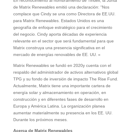
En reconocimiento al nombramiento de Tindell, la Junta
de Matrix Renewables emitió una declaración: “Nos
complace que Cindy se una como Directora de EE.UU.
para Matrix Renewables. Estados Unidos es una
geografía de enfoque estratégico para el crecimiento
del negocio. Cindy aporta décadas de experiencia
relevante en el sector que será fundamental para que
Matrix construya una presencia significativa en el
mercado de energías renovables de EE. UU. «
Matrix Renewables se fundó en 2020y cuenta con el
respaldo del administrador de activos alternativos global
TPG y su fondo de inversión de impacto The Rise Fund.
Actualmente, Matrix tiene una importante cartera de
energía solar y almacenamiento en operación, en
construcción y en diferentes fases de desarrollo en
Europa y América Latina. La organización planea
aumentar materialmente su presencia en los EE. UU.
Durante los próximos meses.
Acerca de Matrix Renewables