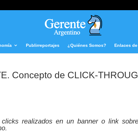
nomía
Publirreportajes
¿Quiénes Somos?
Enlaces de 
E. Concepto de CLICK-THROU
clicks realizados en un banner o link sobre
mo.