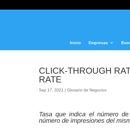
Inicio
Empresas
Eco
CLICK-THROUGH RAT
RATE
Sep 17, 2021
|
Glosario de Negocios
Tasa que indica el número de 
número de impresiones del mis