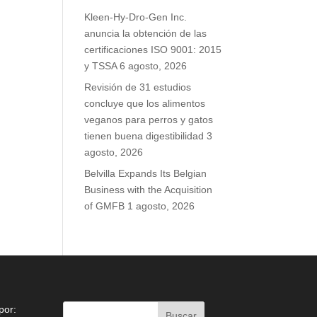
Kleen-Hy-Dro-Gen Inc.
anuncia la obtención de las
certificaciones ISO 9001: 2015
y TSSA
6 agosto, 2026
Revisión de 31 estudios
concluye que los alimentos
veganos para perros y gatos
tienen buena digestibilidad
3
agosto, 2026
Belvilla Expands Its Belgian
Business with the Acquisition
of GMFB
1 agosto, 2026
por: