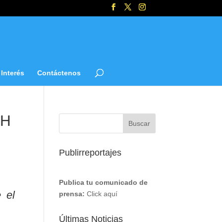
Interés
Contáctenos
GH
Publirreportajes
Publica tu comunicado de
 el
prensa:
Click aquí
Últimas Noticias