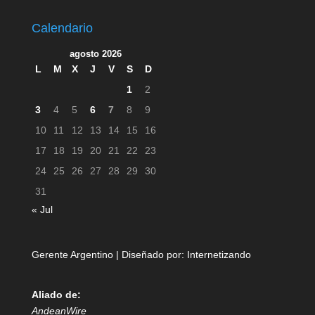
Calendario
agosto 2026
L
M
X
J
V
S
D
1
2
3
4
5
6
7
8
9
10
11
12
13
14
15
16
17
18
19
20
21
22
23
24
25
26
27
28
29
30
31
« Jul
Gerente Argentino | Diseñado por:
Internetizando
Aliado de:
AndeanWire