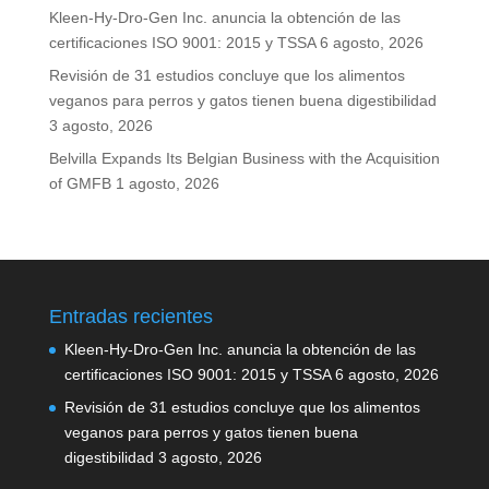
Kleen-Hy-Dro-Gen Inc. anuncia la obtención de las
certificaciones ISO 9001: 2015 y TSSA
6 agosto, 2026
Revisión de 31 estudios concluye que los alimentos
veganos para perros y gatos tienen buena digestibilidad
3 agosto, 2026
Belvilla Expands Its Belgian Business with the Acquisition
of GMFB
1 agosto, 2026
Entradas recientes
Kleen-Hy-Dro-Gen Inc. anuncia la obtención de las
certificaciones ISO 9001: 2015 y TSSA
6 agosto, 2026
Revisión de 31 estudios concluye que los alimentos
veganos para perros y gatos tienen buena
digestibilidad
3 agosto, 2026