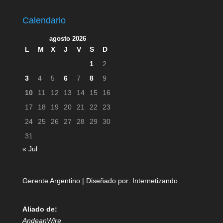
Calendario
agosto 2026
L
M
X
J
V
S
D
1
2
3
4
5
6
7
8
9
10
11
12
13
14
15
16
17
18
19
20
21
22
23
24
25
26
27
28
29
30
31
« Jul
Gerente Argentino | Diseñado por:
Internetizando
Aliado de:
AndeanWire