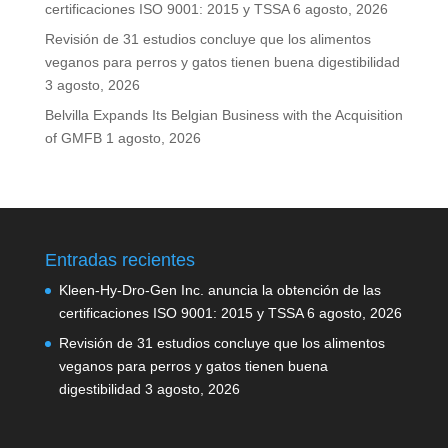
certificaciones ISO 9001: 2015 y TSSA
6 agosto, 2026
Revisión de 31 estudios concluye que los alimentos
veganos para perros y gatos tienen buena digestibilidad
3 agosto, 2026
Belvilla Expands Its Belgian Business with the Acquisition
of GMFB
1 agosto, 2026
Entradas recientes
Kleen-Hy-Dro-Gen Inc. anuncia la obtención de las
certificaciones ISO 9001: 2015 y TSSA
6 agosto, 2026
Revisión de 31 estudios concluye que los alimentos
veganos para perros y gatos tienen buena
digestibilidad
3 agosto, 2026