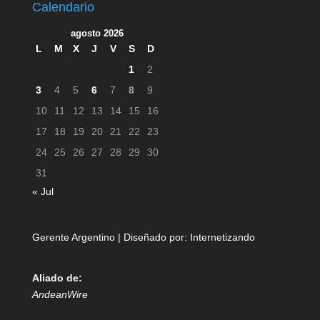
Calendario
agosto 2026
L
M
X
J
V
S
D
1
2
3
4
5
6
7
8
9
10
11
12
13
14
15
16
17
18
19
20
21
22
23
24
25
26
27
28
29
30
31
« Jul
Gerente Argentino | Diseñado por:
Internetizando
Aliado de:
AndeanWire