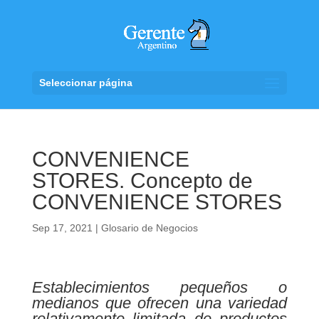
Seleccionar página
CONVENIENCE
STORES. Concepto de
CONVENIENCE STORES
Sep 17, 2021
|
Glosario de Negocios
Establecimientos pequeños o
medianos que ofrecen una variedad
relativamente limitada de productos