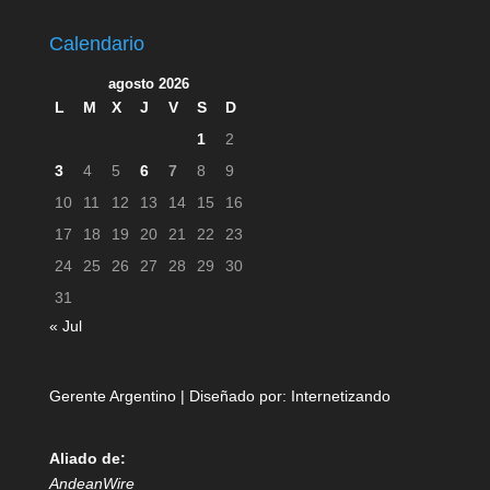
Calendario
agosto 2026
L
M
X
J
V
S
D
1
2
3
4
5
6
7
8
9
10
11
12
13
14
15
16
17
18
19
20
21
22
23
24
25
26
27
28
29
30
31
« Jul
Gerente Argentino | Diseñado por:
Internetizando
Aliado de:
AndeanWire