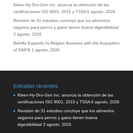
Kleen-Hy-Dro-Gen Inc. anuncia la obtención de las
certificaciones ISO 9001: 2015 y TSSA
6 agosto, 2026
Revisión de 31 estudios concluye que los alimentos
veganos para perros y gatos tienen buena digestibilidad
3 agosto, 2026
Belvilla Expands Its Belgian Business with the Acquisition
of GMFB
1 agosto, 2026
Entradas recientes
Kleen-Hy-Dro-Gen Inc. anuncia la obtención de las
certificaciones ISO 9001: 2015 y TSSA
6 agosto, 2026
Revisión de 31 estudios concluye que los alimentos
veganos para perros y gatos tienen buena
digestibilidad
3 agosto, 2026