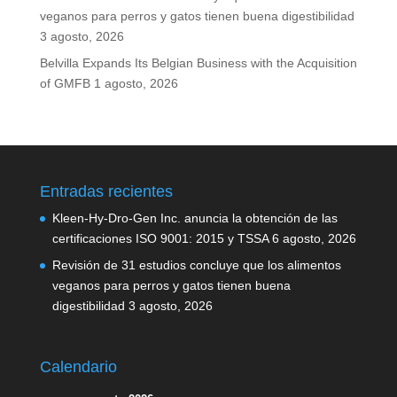
veganos para perros y gatos tienen buena digestibilidad
3 agosto, 2026
Belvilla Expands Its Belgian Business with the Acquisition
of GMFB
1 agosto, 2026
Entradas recientes
Kleen-Hy-Dro-Gen Inc. anuncia la obtención de las
certificaciones ISO 9001: 2015 y TSSA
6 agosto, 2026
Revisión de 31 estudios concluye que los alimentos
veganos para perros y gatos tienen buena
digestibilidad
3 agosto, 2026
Calendario