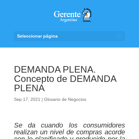
Seleccionar página
DEMANDA PLENA.
Concepto de DEMANDA
PLENA
Sep 17, 2021
|
Glosario de Negocios
Se da cuando los consumidores
realizan un nivel de compras acorde
con lo planificado y producido por la