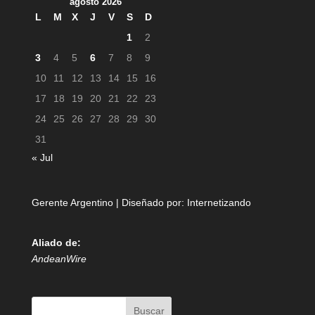
agosto 2026
L
M
X
J
V
S
D
1
2
3
4
5
6
7
8
9
10
11
12
13
14
15
16
17
18
19
20
21
22
23
24
25
26
27
28
29
30
31
« Jul
Gerente Argentino | Diseñado por:
Internetizando
Aliado de:
AndeanWire