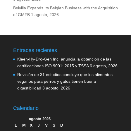
Belvilla Expands Its Belgian Business with the Acquisition
of GMFB
1 agosto, 2026
Entradas recientes
Kleen-Hy-Dro-Gen Inc. anuncia la obtención de las
certificaciones ISO 9001: 2015 y TSSA
6 agosto, 2026
Revisión de 31 estudios concluye que los alimentos
veganos para perros y gatos tienen buena
digestibilidad
3 agosto, 2026
Calendario
agosto 2026
L
M
X
J
V
S
D