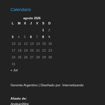
Calendario
agosto 2026
L
M
X
J
V
S
D
1
2
3
4
5
6
7
8
9
10
11
12
13
14
15
16
17
18
19
20
21
22
23
24
25
26
27
28
29
30
31
« Jul
Gerente Argentino | Diseñado por:
Internetizando
Aliado de:
AndeanWire