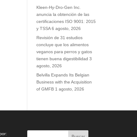
Kleen-Hy-Dro-Gen Inc.
anuncia la obtención de las
certificaciones ISO 9001: 2015
y TSSA
6 agosto, 2026
Revisión de 31 estudios
concluye que los alimentos
veganos para perros y gatos
tienen buena digestibilidad
3
agosto, 2026
Belvilla Expands Its Belgian
Business with the Acquisition
of GMFB
1 agosto, 2026
por: