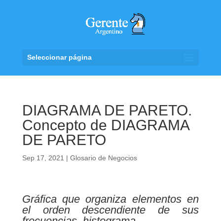
Seleccionar página
DIAGRAMA DE PARETO.
Concepto de DIAGRAMA
DE PARETO
Sep 17, 2021
|
Glosario de Negocios
Gráfica que organiza elementos en
el orden descendiente de sus
frecuencias, histograma.