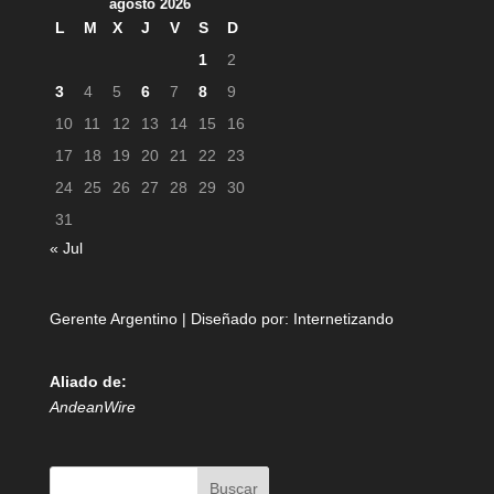
agosto 2026
L
M
X
J
V
S
D
1
2
3
4
5
6
7
8
9
10
11
12
13
14
15
16
17
18
19
20
21
22
23
24
25
26
27
28
29
30
31
« Jul
Gerente Argentino | Diseñado por:
Internetizando
Aliado de:
AndeanWire