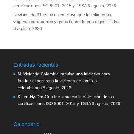
certificaciones ISO 9001: 2015 y TSSA
6 agosto, 2026
Revisión de 31 estudios concluye que los alimentos
veganos para perros y gatos tienen buena digestibilidad
3 agosto, 2026
Entradas recientes
Mi Vivienda Colombia impulsa una iniciativa para
facilitar el acceso a la vivienda de familias
colombianas
8 agosto, 2026
Kleen-Hy-Dro-Gen Inc. anuncia la obtención de las
certificaciones ISO 9001: 2015 y TSSA
6 agosto, 2026
Calendario