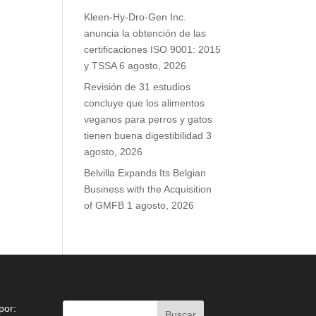
Kleen-Hy-Dro-Gen Inc.
anuncia la obtención de las
certificaciones ISO 9001: 2015
y TSSA
6 agosto, 2026
Revisión de 31 estudios
concluye que los alimentos
veganos para perros y gatos
tienen buena digestibilidad
3
agosto, 2026
Belvilla Expands Its Belgian
Business with the Acquisition
of GMFB
1 agosto, 2026
por: