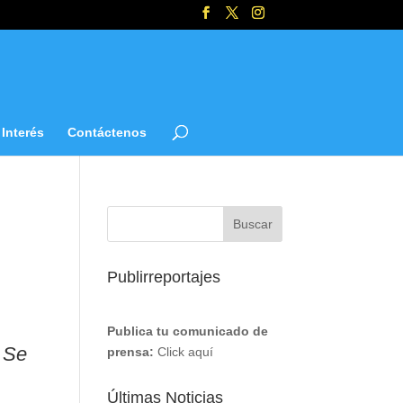
Interés
Contáctenos
Publirreportajes
Publica tu comunicado de
 Se
prensa:
Click aquí
Últimas Noticias