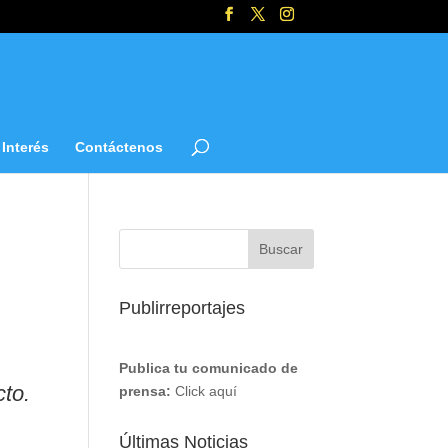
Interés
Contáctenos
Publirreportajes
Publica tu comunicado de
cto.
prensa:
Click aquí
Últimas Noticias