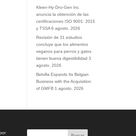
Kleen-Hy-Dro-Gen Inc.
anuncia la obtención de las
certificaciones ISO 9001: 2015
y TSSA
6 agosto, 2026
Revisión de 31 estudios
concluye que los alimentos
veganos para perros y gatos
tienen buena digestibilidad
3
agosto, 2026
Belvilla Expands Its Belgian
Business with the Acquisition
of GMFB
1 agosto, 2026
por: