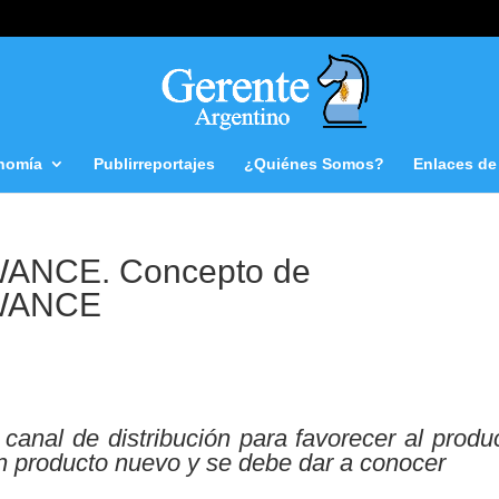
nomía
Publirreportajes
¿Quiénes Somos?
Enlaces de 
ANCE. Concepto de
WANCE
 canal de distribución para favorecer al produ
n producto nuevo y se debe dar a conocer