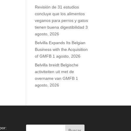
Revisión de 31 estudios
concluye que los alimentos
veganos para perros y gatos
tienen buena digestibilidad
3
agosto, 2026
Belvilla Expands Its Belgian
Business with the Acquisition
of GMFB
1 agosto, 2026
Belvilla breidt Belgische
activiteiten uit met de
overname van GMFB
1
agosto, 2026
por: