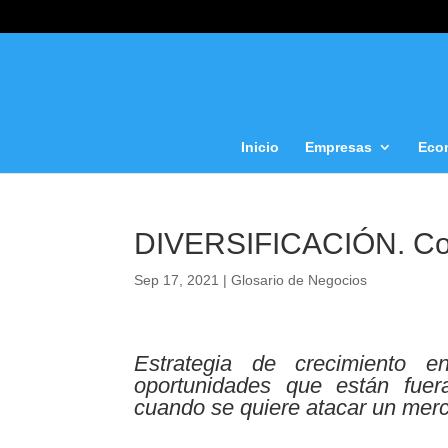
Inicio
Empresas
Eco
DIVERSIFICACIÓN. Co
Sep 17, 2021
|
Glosario de Negocios
Estrategia de crecimiento 
oportunidades que están fue
cuando se quiere atacar un mer