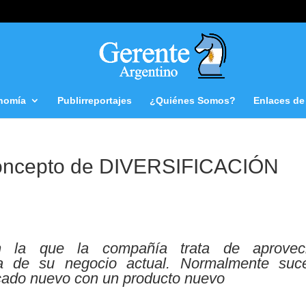
nomía
Publirreportajes
¿Quiénes Somos?
Enlaces de 
ncepto de DIVERSIFICACIÓN
en la que la compañía trata de aprovec
ra de su negocio actual. Normalmente suc
cado nuevo con un producto nuevo