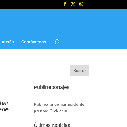
Interés
Contáctenos
Publirreportajes
har
Publica tu comunicado de
ede
prensa:
Click aquí
Últimas Noticias