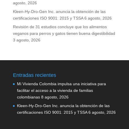
agosto, 2026
Kleen-Hy-Dro-Gen Inc. anuncia la obtención de las
certificaciones ISO 9001: 2015 y TSSA
6 agosto, 2026
Revisión de 31 estudios concluye que los alimentos
veganos para perros y gatos tienen buena digestibilidad
3 agosto, 2026
Entradas recientes
Mi Vivienda Colombia impulsa una iniciativa para
facilitar el acceso a la vivienda de familias
colombianas
8 agosto, 2026
Kleen-Hy-Dro-Gen Inc. anuncia la obtención de las
certificaciones ISO 9001: 2015 y TSSA
6 agosto, 2026