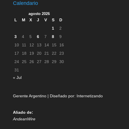
Calendario
agosto 2026
L
M
X
J
V
S
D
1
2
3
4
5
6
7
8
9
10
11
12
13
14
15
16
17
18
19
20
21
22
23
24
25
26
27
28
29
30
31
« Jul
Gerente Argentino | Diseñado por:
Internetizando
Aliado de:
AndeanWire