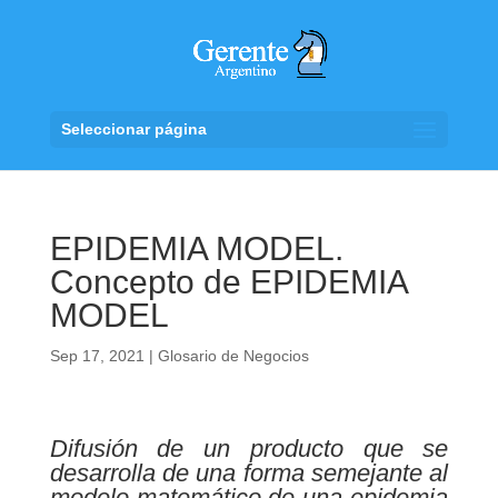
Seleccionar página
EPIDEMIA MODEL.
Concepto de EPIDEMIA
MODEL
Sep 17, 2021
|
Glosario de Negocios
Difusión de un producto que se
desarrolla de una forma semejante al
modelo matemático de una epidemia