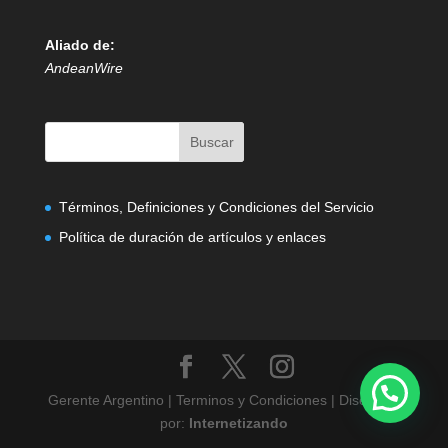
Aliado de:
AndeanWire
Términos, Definiciones y Condiciones del Servicio
Política de duración de artículos y enlaces
Gerente Argentino | Terminos y Condiciones | Diseñado
por:
Internetizando