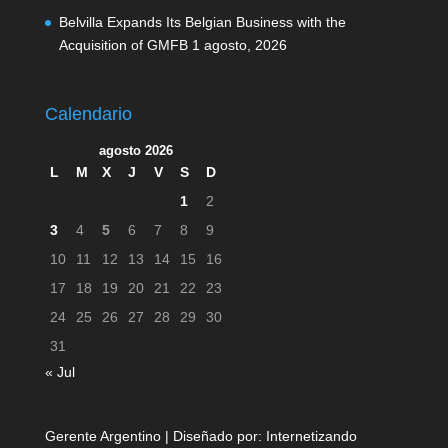
Belvilla Expands Its Belgian Business with the
Acquisition of GMFB
1 agosto, 2026
Calendario
agosto 2026
L
M
X
J
V
S
D
1
2
3
4
5
6
7
8
9
10
11
12
13
14
15
16
17
18
19
20
21
22
23
24
25
26
27
28
29
30
31
« Jul
Gerente Argentino | Diseñado por:
Internetizando