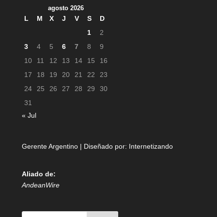
agosto 2026
L
M
X
J
V
S
D
1
2
3
4
5
6
7
8
9
10
11
12
13
14
15
16
17
18
19
20
21
22
23
24
25
26
27
28
29
30
31
« Jul
Gerente Argentino | Diseñado por:
Internetizando
Aliado de:
AndeanWire