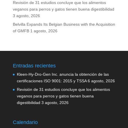
Revisión de 31 estudios concluye que los alimentos
veganos para perros y gatos tienen buena digestibilidad
3 agosto, 2026
Belvilla Expands Its Belgian Business with the Acquisition
of GMFB
1 agosto, 2026
Entradas recientes
Kleen-Hy-Dro-Gen Inc. anuncia la obtención de las
certificaciones ISO 9001: 2015 y TSSA
6 agosto, 2026
Revisión de 31 estudios concluye que los alimentos
veganos para perros y gatos tienen buena
digestibilidad
3 agosto, 2026
Calendario