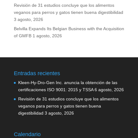
Revisión de 31 estudios concluye que los alimentos
veganos para perros y gatos tienen buena digestibilidad
3 agosto, 2026
Belvilla Expands Its Belgian Business with the Acquisition
of GMFB
1 agosto, 2026
Entradas recientes
Kleen-Hy-Dro-Gen Inc. anuncia la obtención de las
certificaciones ISO 9001: 2015 y TSSA
6 agosto, 2026
Revisión de 31 estudios concluye que los alimentos
veganos para perros y gatos tienen buena
digestibilidad
3 agosto, 2026
Calendario