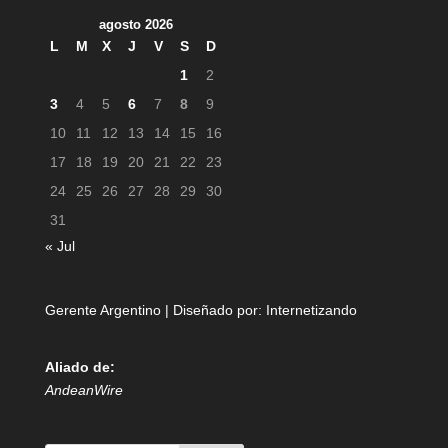
agosto 2026
L
M
X
J
V
S
D
1
2
3
4
5
6
7
8
9
10
11
12
13
14
15
16
17
18
19
20
21
22
23
24
25
26
27
28
29
30
31
« Jul
Gerente Argentino | Diseñado por:
Internetizando
Aliado de:
AndeanWire