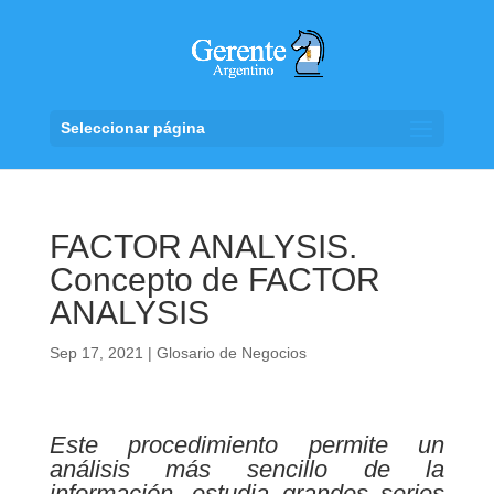
Seleccionar página
FACTOR ANALYSIS.
Concepto de FACTOR
ANALYSIS
Sep 17, 2021
|
Glosario de Negocios
Este procedimiento permite un
análisis más sencillo de la
información, estudia grandes series