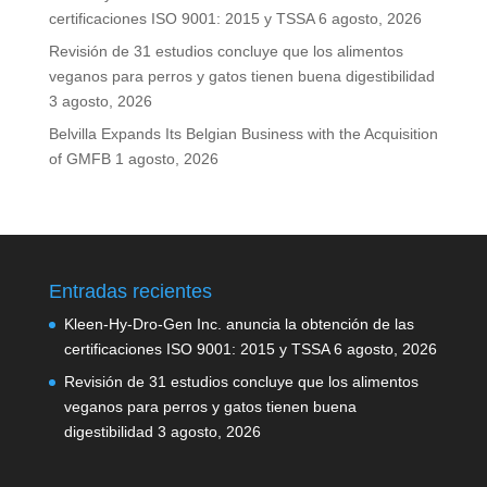
certificaciones ISO 9001: 2015 y TSSA
6 agosto, 2026
Revisión de 31 estudios concluye que los alimentos
veganos para perros y gatos tienen buena digestibilidad
3 agosto, 2026
Belvilla Expands Its Belgian Business with the Acquisition
of GMFB
1 agosto, 2026
Entradas recientes
Kleen-Hy-Dro-Gen Inc. anuncia la obtención de las
certificaciones ISO 9001: 2015 y TSSA
6 agosto, 2026
Revisión de 31 estudios concluye que los alimentos
veganos para perros y gatos tienen buena
digestibilidad
3 agosto, 2026