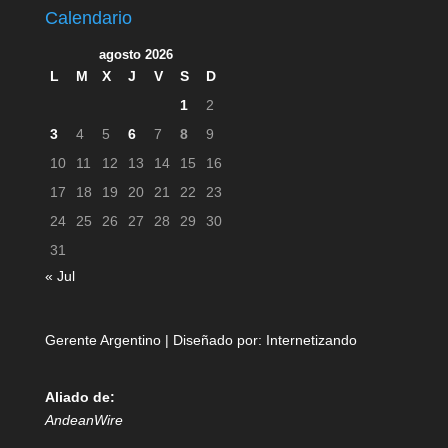
Calendario
agosto 2026
L
M
X
J
V
S
D
1
2
3
4
5
6
7
8
9
10
11
12
13
14
15
16
17
18
19
20
21
22
23
24
25
26
27
28
29
30
31
« Jul
Gerente Argentino | Diseñado por:
Internetizando
Aliado de:
AndeanWire