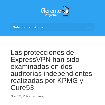
Seleccionar página
Las protecciones de
ExpressVPN han sido
examinadas en dos
auditorías independientes
realizadas por KPMG y
Cure53
Nov 23, 2022
|
icnwesp