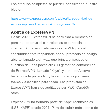
Los artículos completos se pueden consultar en nuestro
blog en:
https://www.expressvpn.com/es/blog/la-seguridad-de-
expressvpn-auditada-por-kpmg-y-cure53/
Acerca de ExpressVPN
Desde 2009, ExpressVPN ha permitido a millones de
personas retomar el control de su experiencia de
internet. Su galardonado servicio de VPN para el
consumidor está respaldado por su protocolo de código
abierto llamado Lightway, que brinda privacidad en
cuestión de unos pocos clics. El gestor de contraseñas
de ExpressVPN, llamado “Keys”, y el router Aircove
hacen que la privacidad y la seguridad digital sean
fáciles y accesibles para todos. Los productos de
ExpressVPN han sido auditados por PwC, Cure53y
otros.
ExpressVPN ha formado parte de Kape Technologies
(LSE: KAPE) desde 2021. Para descubrir más acerca de