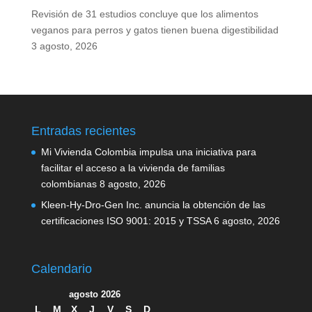
Revisión de 31 estudios concluye que los alimentos
veganos para perros y gatos tienen buena digestibilidad
3 agosto, 2026
Entradas recientes
Mi Vivienda Colombia impulsa una iniciativa para
facilitar el acceso a la vivienda de familias
colombianas
8 agosto, 2026
Kleen-Hy-Dro-Gen Inc. anuncia la obtención de las
certificaciones ISO 9001: 2015 y TSSA
6 agosto, 2026
Calendario
agosto 2026
L
M
X
J
V
S
D