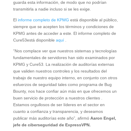
guarda esta información, de modo que no podrían
transmitirla a nadie incluso si se les exige.
El
informe completo de KPMG
está disponible al público,
siempre que se acepten los términos y condiciones de
KPMG antes de acceder a este. El informe completo de
Cure53está disponible
aquí
.
“Nos complace ver que nuestros sistemas y tecnologías
fundamentales de servidores han sido examinados por
KPMG y Cure53. La realización de auditorías externas
que validen nuestros controles y los resultados del
trabajo de nuestro equipo interno, en conjunto con otros
esfuerzos de seguridad tales como programa de Bug
Bounty, nos hace confiar aún más en que ofrecemos un
buen servicio de protección a nuestros clientes .
Estamos orgullosos de ser líderes en el sector en
cuanto a confianza y transparencia, y deseamos
publicar más auditorías este año”, afirmó
Aaron Engel,
jefe de ciberseguridad de ExpressVPN.