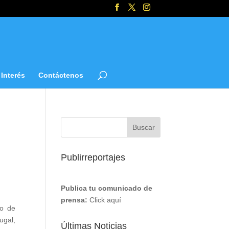
Interés
Contáctenos
Publirreportajes
Publica tu comunicado de
prensa:
Click aquí
ro de
ugal,
Últimas Noticias