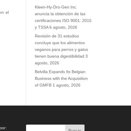
Kleen-Hy-Dro-Gen Inc.
on el
anuncia la obtención de las
certificaciones ISO 9001: 2015
y TSSA
6 agosto, 2026
Revisión de 31 estudios
concluye que los alimentos
veganos para perros y gatos
tienen buena digestibilidad
3
agosto, 2026
Belvilla Expands Its Belgian
Business with the Acquisition
of GMFB
1 agosto, 2026
por: