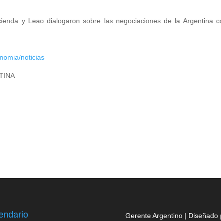
acienda y Leao dialogaron sobre las negociaciones de la Argentina c
nomia/noticias
TINA
endario
Gerente Argentino | Diseñado 