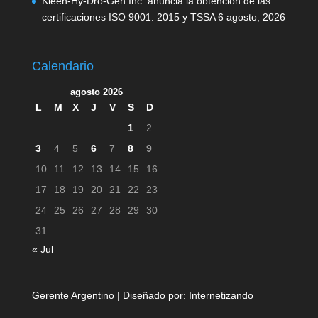
Kleen-Hy-Dro-Gen Inc. anuncia la obtención de las
certificaciones ISO 9001: 2015 y TSSA
6 agosto, 2026
Calendario
agosto 2026
L
M
X
J
V
S
D
1
2
3
4
5
6
7
8
9
10
11
12
13
14
15
16
17
18
19
20
21
22
23
24
25
26
27
28
29
30
31
« Jul
Gerente Argentino | Diseñado por:
Internetizando