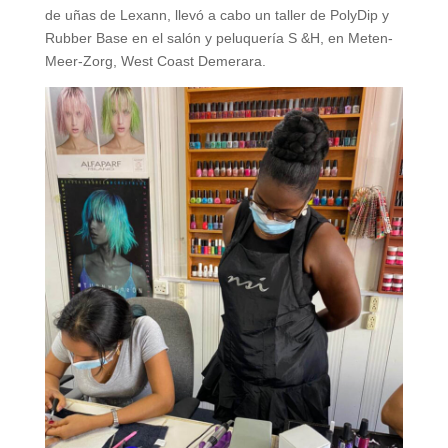
de uñas de Lexann, llevó a cabo un taller de PolyDip y
Rubber Base en el salón y peluquería S &H, en Meten-
Meer-Zorg, West Coast Demerara.