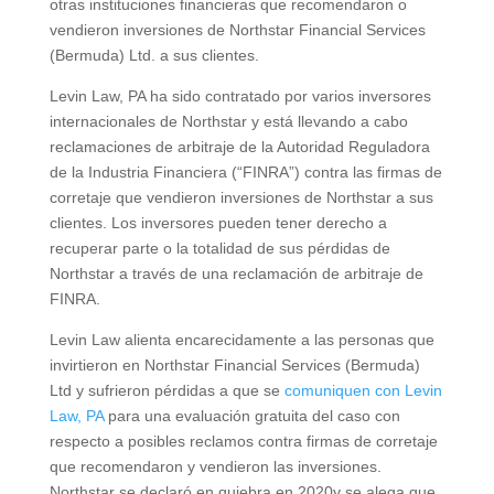
otras instituciones financieras que recomendaron o
vendieron inversiones de Northstar Financial Services
(Bermuda) Ltd. a sus clientes.
Levin Law, PA ha sido
contratado por varios inversores
internacionales de Northstar y está llevando a cabo
reclamaciones de arbitraje de la Autoridad Reguladora
de la Industria Financiera (“FINRA”) contra las firmas de
corretaje que vendieron inversiones de Northstar a sus
clientes.
Los inversores pueden tener derecho a
recuperar parte o la totalidad de sus pérdidas de
Northstar a través de una reclamación de arbitraje de
FINRA.
Levin Law alienta encarecidamente a las personas que
invirtieron en Northstar Financial Services (Bermuda)
Ltd y sufrieron pérdidas a que se
comuniquen con Levin
Law, PA
para una evaluación gratuita del caso con
respecto a posibles reclamos contra firmas de corretaje
que recomendaron y vendieron las inversiones.
Northstar se declaró en quiebra en 2020y se alega que