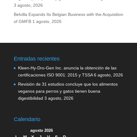
3 agosto, 2026
Belvilla Expands Its Belgian Business with the Acquisition
of GMFB
1 agosto, 2026
Entradas recientes
Kleen-Hy-Dro-Gen Inc. anuncia la obtención de las
certificaciones ISO 9001: 2015 y TSSA
6 agosto, 2026
Revisión de 31 estudios concluye que los alimentos
veganos para perros y gatos tienen buena
digestibilidad
3 agosto, 2026
Calendario
agosto 2026