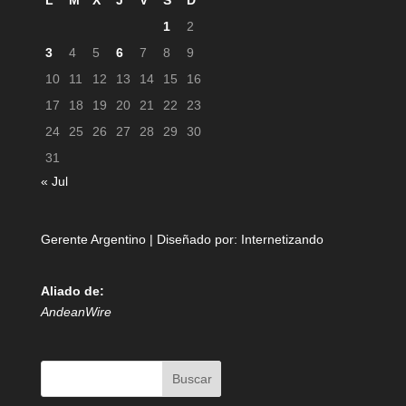
L
M
X
J
V
S
D
1
2
3
4
5
6
7
8
9
10
11
12
13
14
15
16
17
18
19
20
21
22
23
24
25
26
27
28
29
30
31
« Jul
Gerente Argentino | Diseñado por:
Internetizando
Aliado de:
AndeanWire