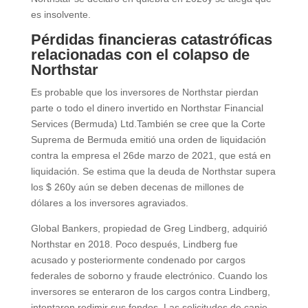
es insolvente.
Pérdidas financieras catastróficas
relacionadas con el colapso de
Northstar
Es probable que los inversores de Northstar pierdan
parte o todo el dinero invertido en Northstar Financial
Services (Bermuda) Ltd.También se cree que la Corte
Suprema de Bermuda emitió una orden de liquidación
contra la empresa el 26de marzo de 2021, que está en
liquidación. Se estima que la deuda de Northstar supera
los $ 260y aún se deben decenas de millones de
dólares a los inversores agraviados.
Global Bankers, propiedad de Greg Lindberg, adquirió
Northstar en 2018.
Poco después, Lindberg fue
acusado y posteriormente condenado por cargos
federales de soborno y fraude electrónico. Cuando los
inversores se enteraron de los cargos contra Lindberg,
intentaron redimir sus fondos. Las solicitudes de canje