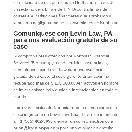
o la totalidad de sus pérdidas de Northstar a través de
un reclamo de arbitraje de FINRA contra firmas de
corretaje e instituciones financieras que aprobaron y
vendieron negligentemente las inversiones de Northstar.
Comuníquese con Levin Law, PA
para una evaluación gratuita de su
caso
Si compró valores ofrecidos por Northstar Financial
Services (Bermuda) y sufrió pérdidas sustanciales,
comuníquese con Levin Law para una evaluación
gratuita de su caso. El socio gerente Brian Levin ha
recuperado más de $ 100,000,000en activos en nombre
de inversionistas individuales e institucionales en todo el
mundo.
Los inversionistas de Northstar deben comunicarse con
el socio gerente de Levin Law, Brian Levin, de inmediato
al
+1
(305) 402-9050
o enviar un correo electrónico a
brian@levinlawpa.com
para una evaluación gratuita