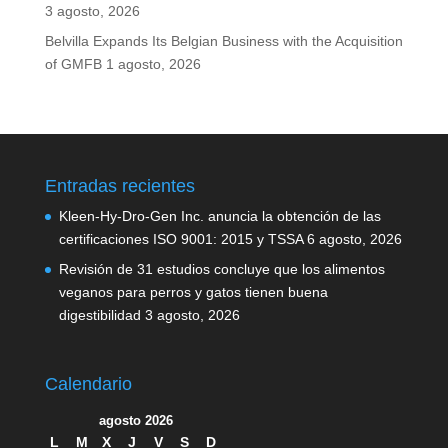
3 agosto, 2026
Belvilla Expands Its Belgian Business with the Acquisition
of GMFB
1 agosto, 2026
Entradas recientes
Kleen-Hy-Dro-Gen Inc. anuncia la obtención de las
certificaciones ISO 9001: 2015 y TSSA
6 agosto, 2026
Revisión de 31 estudios concluye que los alimentos
veganos para perros y gatos tienen buena
digestibilidad
3 agosto, 2026
Calendario
agosto 2026
L
M
X
J
V
S
D