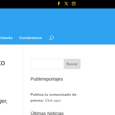
Interés
Contáctenos
to
Publirreportajes
Publica tu comunicado de
er,
prensa:
Click aquí
Últimas Noticias