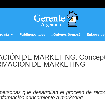
nomía
Publirreportajes
¿Quiénes Somos?
Enlaces de 
CIÓN DE MARKETING. Concep
ORMACIÓN DE MARKETING
personas que desarrollan el proceso de recog
la información concerniente a marketing.