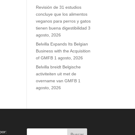
Revisión de 31 estudios
concluye que los alimentos
veganos para perros y gatos
tienen buena digestibilidad
3
agosto, 2026
Belvilla Expands Its Belgian
Business with the Acquisition
of GMFB
1 agosto, 2026
Belvilla breidt Belgische
activiteiten uit met de
overname van GMFB
1
agosto, 2026
por: