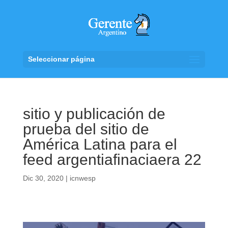
Seleccionar página
sitio y publicación de
prueba del sitio de
América Latina para el
feed argentiafinaciaera 22
Dic 30, 2020
|
icnwesp