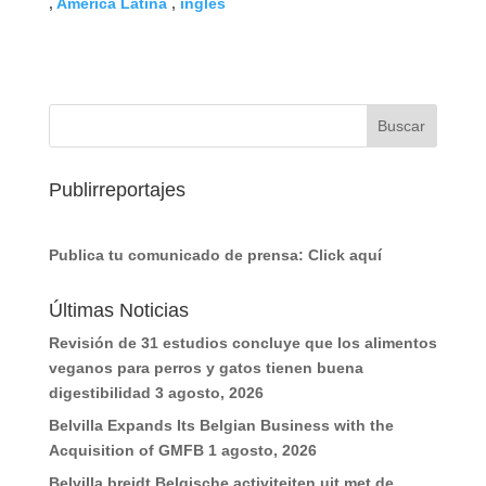
,
América Latina
,
inglés
Publirreportajes
Publica tu comunicado de prensa:
Click aquí
Últimas Noticias
Revisión de 31 estudios concluye que los alimentos
veganos para perros y gatos tienen buena
digestibilidad
3 agosto, 2026
Belvilla Expands Its Belgian Business with the
Acquisition of GMFB
1 agosto, 2026
Belvilla breidt Belgische activiteiten uit met de