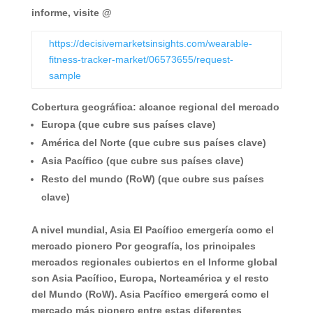
informe, visite @
https://decisivemarketsinsights.com/wearable-
fitness-tracker-market/06573655/request-
sample
Cobertura geográfica: alcance regional del mercado
Europa (que cubre sus países clave)
América del Norte (que cubre sus países clave)
Asia Pacífico (que cubre sus países clave)
Resto del mundo (RoW) (que cubre sus países
clave)
A nivel mundial, Asia El Pacífico emergería como el
mercado pionero
Por geografía, los principales
mercados regionales cubiertos en el Informe global
son Asia Pacífico, Europa, Norteamérica y el resto
del Mundo (RoW). Asia Pacífico emergerá como el
mercado más pionero entre estas diferentes