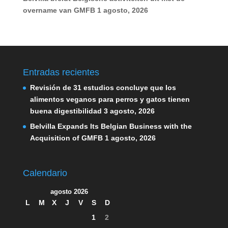
overname van GMFB
1 agosto, 2026
Entradas recientes
Revisión de 31 estudios concluye que los
alimentos veganos para perros y gatos tienen
buena digestibilidad
3 agosto, 2026
Belvilla Expands Its Belgian Business with the
Acquisition of GMFB
1 agosto, 2026
Calendario
agosto 2026
L
M
X
J
V
S
D
1
2