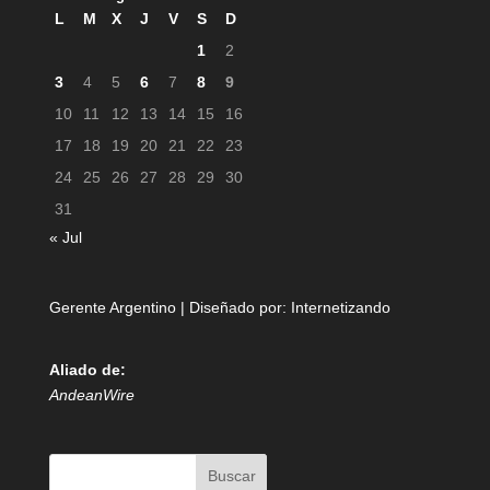
L
M
X
J
V
S
D
1
2
3
4
5
6
7
8
9
10
11
12
13
14
15
16
17
18
19
20
21
22
23
24
25
26
27
28
29
30
31
« Jul
Gerente Argentino | Diseñado por:
Internetizando
Aliado de:
AndeanWire