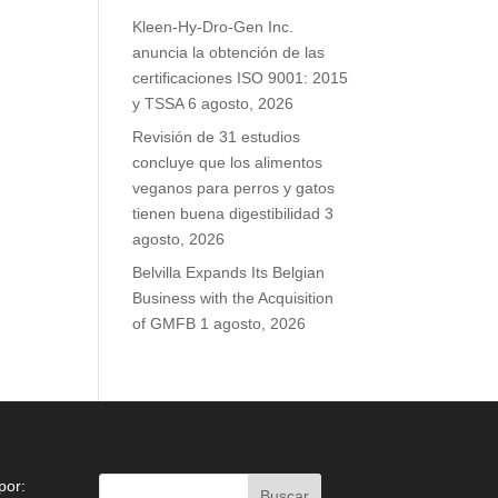
Kleen-Hy-Dro-Gen Inc.
anuncia la obtención de las
certificaciones ISO 9001: 2015
y TSSA
6 agosto, 2026
Revisión de 31 estudios
concluye que los alimentos
veganos para perros y gatos
tienen buena digestibilidad
3
agosto, 2026
Belvilla Expands Its Belgian
Business with the Acquisition
of GMFB
1 agosto, 2026
por: