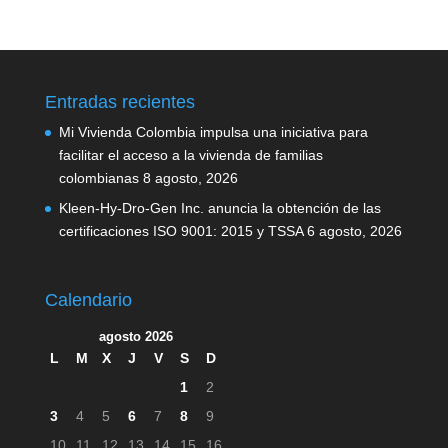
Entradas recientes
Mi Vivienda Colombia impulsa una iniciativa para
facilitar el acceso a la vivienda de familias
colombianas
8 agosto, 2026
Kleen-Hy-Dro-Gen Inc. anuncia la obtención de las
certificaciones ISO 9001: 2015 y TSSA
6 agosto, 2026
Calendario
agosto 2026
L
M
X
J
V
S
D
1
2
3
4
5
6
7
8
9
10
11
12
13
14
15
16