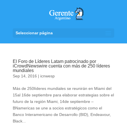
Seleccionar página
El Foro de Líderes Latam patrocinado por
iCrowdNewswire cuenta con más de 250 líderes
mundiales
Sep 14, 2016
|
icnwesp
Más de 250líderes mundiales se reunirán en Miami del
15al 16de septiembre para elaborar estrategias sobre el
futuro de la región Miami, 14de septiembre –
BNamericas se une a socios estratégicos como el
Banco Interamericano de Desarrollo (BID), Endeavour,
Black...