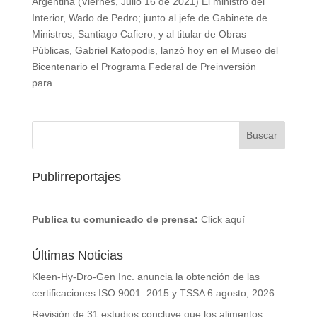
Argentina (Viernes, Julio 16 de 2021) El ministro del
Interior, Wado de Pedro; junto al jefe de Gabinete de
Ministros, Santiago Cafiero; y al titular de Obras
Públicas, Gabriel Katopodis, lanzó hoy en el Museo del
Bicentenario el Programa Federal de Preinversión
para...
Publirreportajes
Publica tu comunicado de prensa:
Click aquí
Últimas Noticias
Kleen-Hy-Dro-Gen Inc. anuncia la obtención de las
certificaciones ISO 9001: 2015 y TSSA
6 agosto, 2026
Revisión de 31 estudios concluye que los alimentos