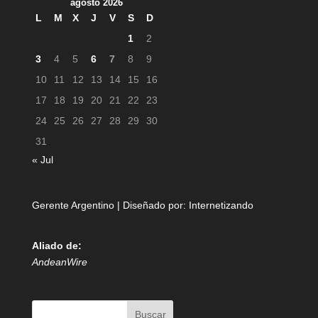
agosto 2026
L
M
X
J
V
S
D
1
2
3
4
5
6
7
8
9
10
11
12
13
14
15
16
17
18
19
20
21
22
23
24
25
26
27
28
29
30
31
« Jul
Gerente Argentino | Diseñado por:
Internetizando
Aliado de:
AndeanWire