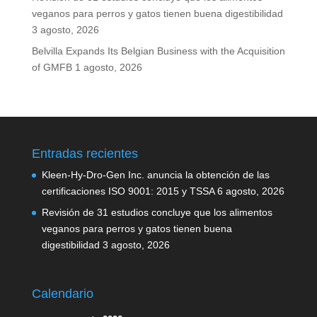
veganos para perros y gatos tienen buena digestibilidad
3 agosto, 2026
Belvilla Expands Its Belgian Business with the Acquisition
of GMFB
1 agosto, 2026
Entradas recientes
Kleen-Hy-Dro-Gen Inc. anuncia la obtención de las
certificaciones ISO 9001: 2015 y TSSA
6 agosto, 2026
Revisión de 31 estudios concluye que los alimentos
veganos para perros y gatos tienen buena
digestibilidad
3 agosto, 2026
Calendario