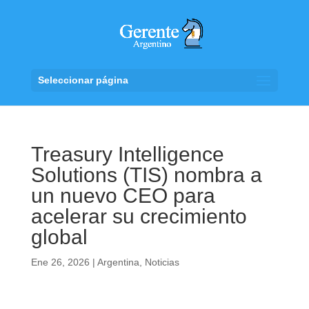
Seleccionar página
Treasury Intelligence
Solutions (TIS) nombra a
un nuevo CEO para
acelerar su crecimiento
global
Ene 26, 2026
|
Argentina
,
Noticias