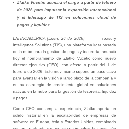
Zlatko Vucetic asumirá el cargo a partir de febrero
de 2026 para impulsar la expansión internacional
y el liderazgo de TIS en soluciones cloud de
pagos y liquidez
LATINOAMÉRICA (Enero 26 de 2026).
Treasury
Intelligence Solutions (TIS), una plataforma líder basada
en la nube para la gestión de pagos y tesorería, anunció
hoy el nombramiento de Zlatko Vucetic como nuevo
director ejecutivo (CEO), con efecto a partir del 1 de
febrero de 2026. Este movimiento supone un paso clave
para avanzar en la visión a largo plazo de la compañía y
en su estrategia de crecimiento global en soluciones
nativas en la nube para la gestión de tesorería, liquidez
y pagos.
Como CEO con amplia experiencia, Zlatko aporta un
sólido historial en la escalabilidad de empresas de
software
en Europa, Asia y Estados Unidos, combinado
con una profunda experiencia en impulsar la innovación