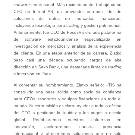
software
empresarial. Más recientemente, trabajó como
CEO de Infront AS, un proveedor europeo líder de
soluciones de datos de mercados financieros,
incluyendo tecnología para
trading
y gestión patrimonial.
Anteriormente, fue CEO de FocusVision, una plataforma
de
software
estadounidense especializada en
investigación de mercados y análisis de la experiencia
del cliente. En una etapa anterior de su carrera, Zlatko
pasó casi una década ocupando cargos de alta
dirección en Saxo Bank, una destacada firma de
trading
e inversión en línea.
Al comentar su nombramiento, Zlatko señaló: «TIS ha
construido una base sólida como socio de confianza
para CFOs, tesoreros y equipos financieros en todo el
mundo. Nuestra misión es clara: ayudar a toda la oficina
del CFO a gestionar la liquidez y los pagos a escala
global. Redoblaremos nuestros esfuerzos en
innovación, aceleraremos nuestra presencia
internacional y ofreceremos soluciones que no solo