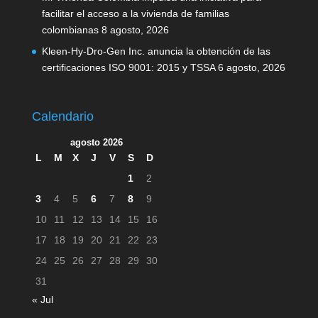
facilitar el acceso a la vivienda de familias
colombianas
8 agosto, 2026
Kleen-Hy-Dro-Gen Inc. anuncia la obtención de las
certificaciones ISO 9001: 2015 y TSSA
6 agosto, 2026
Calendario
agosto 2026
L
M
X
J
V
S
D
1
2
3
4
5
6
7
8
9
10
11
12
13
14
15
16
17
18
19
20
21
22
23
24
25
26
27
28
29
30
31
« Jul