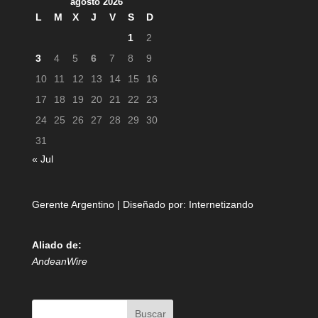
agosto 2026
L
M
X
J
V
S
D
1
2
3
4
5
6
7
8
9
10
11
12
13
14
15
16
17
18
19
20
21
22
23
24
25
26
27
28
29
30
31
« Jul
Gerente Argentino | Diseñado por:
Internetizando
Aliado de:
AndeanWire