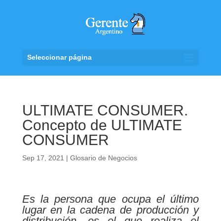
Seleccionar página
ULTIMATE CONSUMER.
Concepto de ULTIMATE
CONSUMER
Sep 17, 2021
|
Glosario de Negocios
Es la persona que ocupa el último
lugar en la cadena de producción y
distribución, es el que realiza el