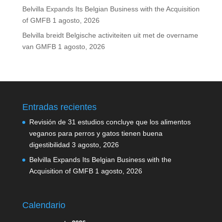
Belvilla Expands Its Belgian Business with the Acquisition
of GMFB
1 agosto, 2026
Belvilla breidt Belgische activiteiten uit met de overname
van GMFB
1 agosto, 2026
Entradas recientes
Revisión de 31 estudios concluye que los alimentos
veganos para perros y gatos tienen buena
digestibilidad
3 agosto, 2026
Belvilla Expands Its Belgian Business with the
Acquisition of GMFB
1 agosto, 2026
Calendario