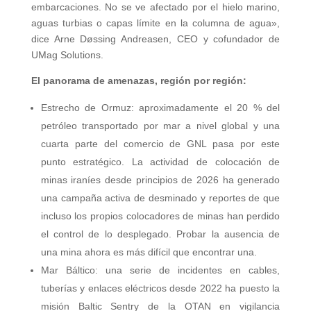
embarcaciones. No se ve afectado por el hielo marino,
aguas turbias o capas límite en la columna de agua»,
dice Arne Døssing Andreasen, CEO y cofundador de
UMag Solutions.
El panorama de amenazas, región por región:
Estrecho de Ormuz: aproximadamente el 20 % del
petróleo transportado por mar a nivel global y una
cuarta parte del comercio de GNL pasa por este
punto estratégico. La actividad de colocación de
minas iraníes desde principios de 2026 ha generado
una campaña activa de desminado y reportes de que
incluso los propios colocadores de minas han perdido
el control de lo desplegado. Probar la ausencia de
una mina ahora es más difícil que encontrar una.
Mar Báltico: una serie de incidentes en cables,
tuberías y enlaces eléctricos desde 2022 ha puesto la
misión Baltic Sentry de la OTAN en vigilancia