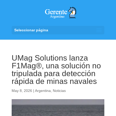
Seleccionar página
UMag Solutions lanza
F1Mag®, una solución no
tripulada para detección
rápida de minas navales
May 8, 2026
|
Argentina
,
Noticias