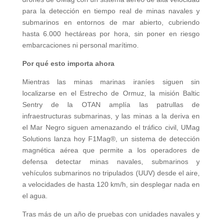
para la detección en tiempo real de minas navales y
submarinos en entornos de mar abierto, cubriendo
hasta 6.000 hectáreas por hora, sin poner en riesgo
embarcaciones ni personal marítimo.
Por qué esto importa ahora
Mientras las minas marinas iraníes siguen sin
localizarse en el Estrecho de Ormuz, la misión Baltic
Sentry de la OTAN amplía las patrullas de
infraestructuras submarinas, y las minas a la deriva en
el Mar Negro siguen amenazando el tráfico civil, UMag
Solutions lanza hoy F1Mag®, un sistema de detección
magnética aérea que permite a los operadores de
defensa detectar minas navales, submarinos y
vehículos submarinos no tripulados (UUV) desde el aire,
a velocidades de hasta 120 km/h, sin desplegar nada en
el agua.
Tras más de un año de pruebas con unidades navales y