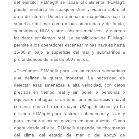
del ejército, F1Mag® se lanza oficialmente. F1Mag®
puede montarse en cualquier dron y volarse sobre el
área de interés. Detecta amenazas magnéticas bajo la
superficie del mar como minas amarradas y de fondo,
submarinos, UUV y otros objetos metálicos, y entrega
los datos en tiempo real. La sensibilidad de F1Mag®
permite a los operadores escanear minas navales hasta
15-30 m bajo la superficie del mar y submarinos a
profundidades de más de 500 metros.
«Diseñamos F1Mag® para las amenazas submarinas
que definen la guerra moderna. La necesidad de
detectar esas amenazas a alta velocidad, con datos
precisos en tiempo real y sin poner a personas o
equipos en el agua, o sin tener una embarcación naval
cercana, nunca ha sido mayor. UMag Solutions ya ha
utilizado F1Mag® para rastrear submarinos y UUV y
para encontrar minas navales en mar abierto. Como
opera desde el aire, F1Mag® depende mucho menos
del clima, del estado del mar o del apoyo de