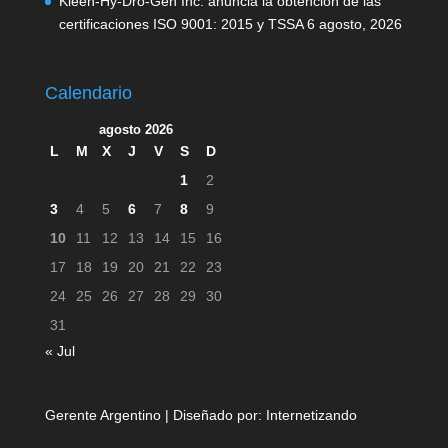
Kleen-Hy-Dro-Gen Inc. anuncia la obtención de las
certificaciones ISO 9001: 2015 y TSSA
6 agosto, 2026
Calendario
agosto 2026
L
M
X
J
V
S
D
1
2
3
4
5
6
7
8
9
10
11
12
13
14
15
16
17
18
19
20
21
22
23
24
25
26
27
28
29
30
31
« Jul
Gerente Argentino | Diseñado por:
Internetizando