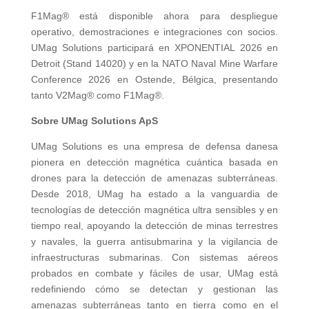
F1Mag® está disponible ahora para despliegue
operativo, demostraciones e integraciones con socios.
UMag Solutions participará en XPONENTIAL 2026 en
Detroit (Stand 14020) y en la NATO Naval Mine Warfare
Conference 2026 en Ostende, Bélgica, presentando
tanto V2Mag® como F1Mag®.
Sobre UMag Solutions ApS
UMag Solutions es una empresa de defensa danesa
pionera en detección magnética cuántica basada en
drones para la detección de amenazas subterráneas.
Desde 2018, UMag ha estado a la vanguardia de
tecnologías de detección magnética ultra sensibles y en
tiempo real, apoyando la detección de minas terrestres
y navales, la guerra antisubmarina y la vigilancia de
infraestructuras submarinas. Con sistemas aéreos
probados en combate y fáciles de usar, UMag está
redefiniendo cómo se detectan y gestionan las
amenazas subterráneas tanto en tierra como en el