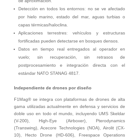
de aproximación.
Detección en todos los entornos: no se ve afectado
por hielo marino, estado del mar, aguas turbias o
capas térmicas/haloclina.
Aplicaciones terrestres: vehículos y estructuras
fortificadas pueden detectarse en bosques densos.
Datos en tiempo real entregados al operador en
vuelo; sin recuperación, sin retrasos de
postprocesamiento e integración directa con el
estándar NATO STANAG 4817.
Independiente de drones por diseño
F1Mag® se integra con plataformas de drones de alta
gama utilizadas actualmente en defensa y servicios de
doble uso en todo el mundo, incluyendo UMS Skeldar
(V-200), High-Eye (Airboxer), Pterodynamics
(Transwing), Acecore Technologies (NOA), Airolit (CX-
10), Hecto Drone (HD-606), Freespace Operations