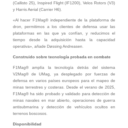
(Callisto 25), Inspired Flight (IF1200), Velos Rotors (V3)
y Harris Aerial (Carrier H6).
«Al hacer F1Mag® independiente de la plataforma de
dron, permitimos a los clientes de defensa usar las
plataformas en las que ya confían, y reducimos el
tiempo desde la adquisición hasta la capacidad
operativa», añade Døssing Andreasen.
Construido sobre tecnología probada en combate
F1Mag® amplía la tecnología detrás del sistema
V2Mag® de UMag, ya desplegado por fuerzas de
defensa en varios países europeos para el mapeo de
minas terrestres y costeras. Desde el verano de 2025,
F1Mag® ha sido probado y validado para detección de
minas navales en mar abierto, operaciones de guerra
antisubmarina y detección de vehículos ocultos en
terrenos boscosos.
Disponibilidad