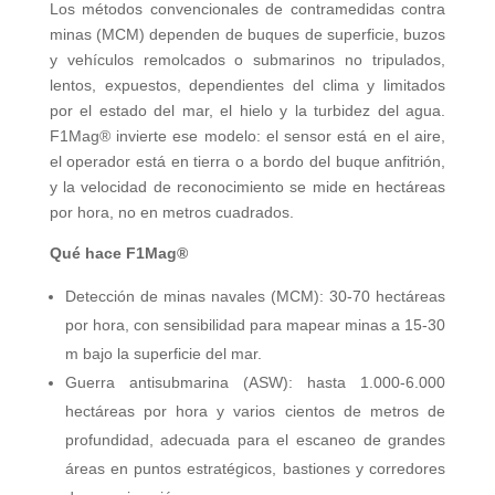
Los métodos convencionales de contramedidas contra
minas (MCM) dependen de buques de superficie, buzos
y vehículos remolcados o submarinos no tripulados,
lentos, expuestos, dependientes del clima y limitados
por el estado del mar, el hielo y la turbidez del agua.
F1Mag® invierte ese modelo: el sensor está en el aire,
el operador está en tierra o a bordo del buque anfitrión,
y la velocidad de reconocimiento se mide en hectáreas
por hora, no en metros cuadrados.
Qué hace F1Mag®
Detección de minas navales (MCM): 30-70 hectáreas
por hora, con sensibilidad para mapear minas a 15-30
m bajo la superficie del mar.
Guerra antisubmarina (ASW): hasta 1.000-6.000
hectáreas por hora y varios cientos de metros de
profundidad, adecuada para el escaneo de grandes
áreas en puntos estratégicos, bastiones y corredores