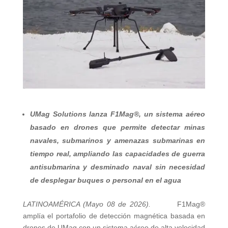
UMag Solutions lanza F1Mag®, un sistema aéreo
basado en drones que permite detectar minas
navales, submarinos y amenazas submarinas en
tiempo real, ampliando las capacidades de guerra
antisubmarina y desminado naval sin necesidad
de desplegar buques o personal en el agua
LATINOAMÉRICA (Mayo 08 de 2026).
F1Mag®
amplía el portafolio de detección magnética basada en
drones de UMag con un sistema aéreo de alta velocidad